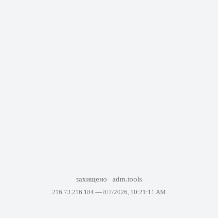
захищено
adm.tools
216.73.216.184 —
8/7/2026, 10:21:11 AM