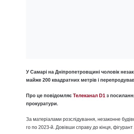
У Самарі на Дніпропетровщині чоловік нез
майже 200 квадратних метрів і перепродував
Про це повідомляє
Телеканал D1
з посиланн
прокуратури.
За матеріалами розслідування, незаконне будів
го по 2023-й. Довівши справу до кінця, фігуран