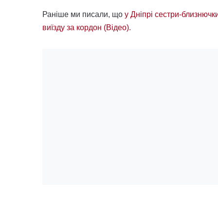
Раніше ми писали, що
у Дніпрі сестри-близнючк
виїзду за кордон (Відео).