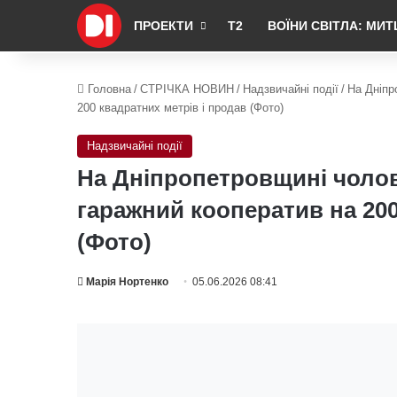
ПРОЕКТИ
Т2
ВОЇНИ СВІТЛА: МИТ
Головна
/
СТРІЧКА НОВИН
/
Надзвичайні події
/
На Дніпр
200 квадратних метрів і продав (Фото)
Надзвичайні події
На Дніпропетровщині чолов
гаражний кооператив на 200
(Фото)
Марія Нортенко
05.06.2026 08:41