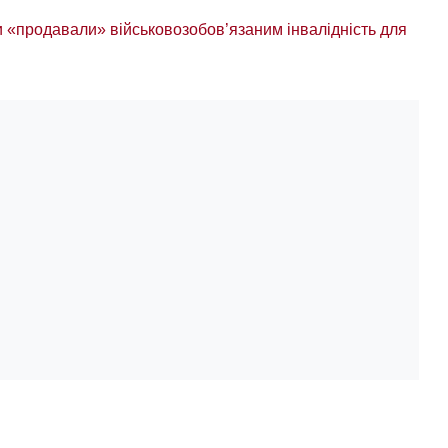
и «продавали» військовозобов’язаним інвалідність для