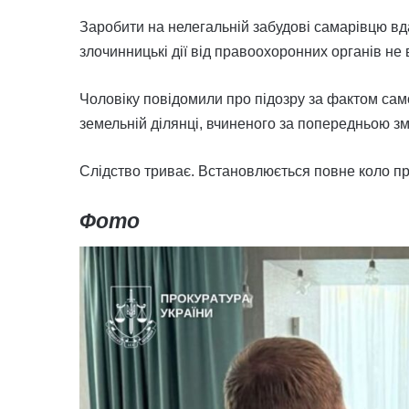
Заробити на нелегальній забудові самарівцю вд
злочинницькі дії від правоохоронних органів не
Чоловіку повідомили про підозру за фактом сам
земельній ділянці, вчиненого за попередньою з
Слідство триває. Встановлюється повне коло пр
Фото