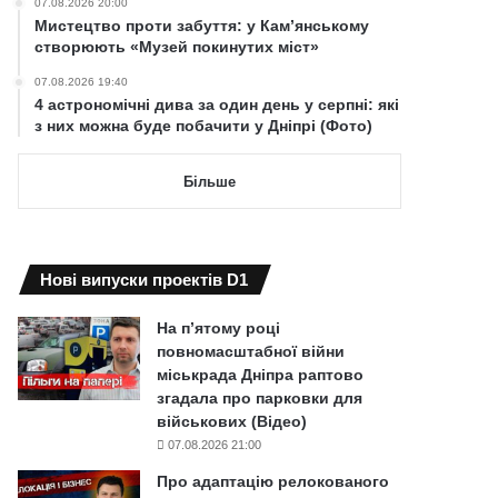
07.08.2026 20:00
Мистецтво проти забуття: у Кам’янському
створюють «Музей покинутих міст»
07.08.2026 19:40
4 астрономічні дива за один день у серпні: які
з них можна буде побачити у Дніпрі (Фото)
Більше
Нові випуски проектів D1
На п’ятому році
повномасштабної війни
міськрада Дніпра раптово
згадала про парковки для
військових (Відео)
07.08.2026 21:00
Про адаптацію релокованого