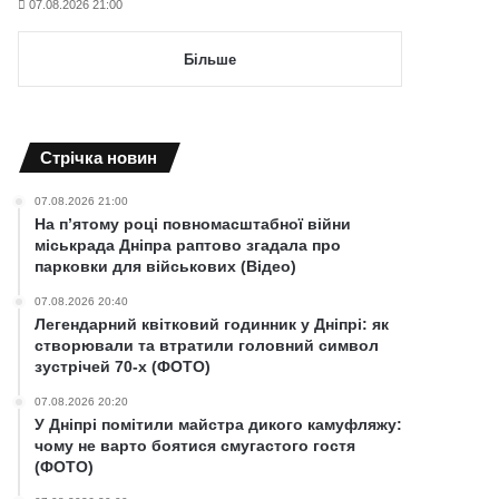
07.08.2026 21:00
Більше
Cтрічка новин
07.08.2026 21:00
На п’ятому році повномасштабної війни
міськрада Дніпра раптово згадала про
парковки для військових (Відео)
07.08.2026 20:40
Легендарний квітковий годинник у Дніпрі: як
створювали та втратили головний символ
зустрічей 70-х (ФОТО)
07.08.2026 20:20
У Дніпрі помітили майстра дикого камуфляжу:
чому не варто боятися смугастого гостя
(ФОТО)