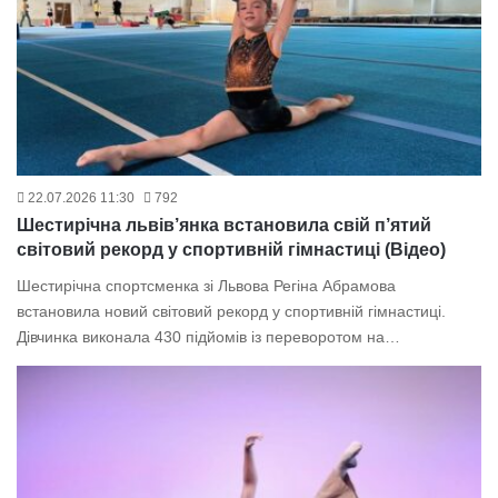
22.07.2026 11:30
792
Шестирічна львів’янка встановила свій п’ятий
світовий рекорд у спортивній гімнастиці (Відео)
Шестирічна спортсменка зі Львова Регіна Абрамова
встановила новий світовий рекорд у спортивній гімнастиці.
Дівчинка виконала 430 підйомів із переворотом на…