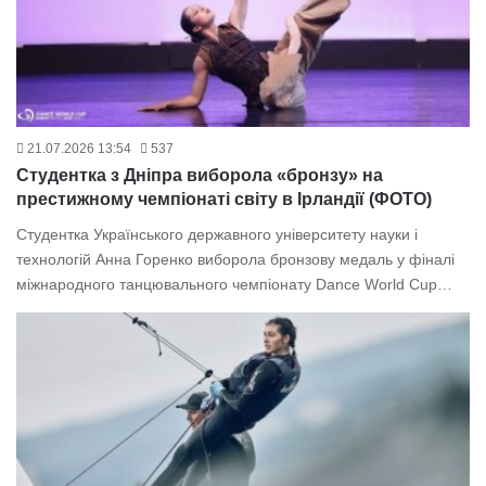
21.07.2026 13:54
537
Студентка з Дніпра виборола «бронзу» на
престижному чемпіонаті світу в Ірландії (ФОТО)
Студентка Українського державного університету науки і
технологій Анна Горенко виборола бронзову медаль у фіналі
міжнародного танцювального чемпіонату Dance World Cup…