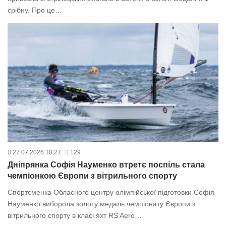
срібну. Про це…
27.07.2026 10:27
129
Дніпрянка Софія Науменко втретє поспіль стала
чемпіонкою Європи з вітрильного спорту
Спортсменка Обласного центру олімпійської підготовки Софія
Науменко виборола золоту медаль чемпіонату Європи з
вітрильного спорту в класі яхт RS Aero…