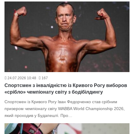
24.07.2026 10:48
167
Спортсмен з інвалідністю із Кривого Рогу виборов
«срібло» чемпіонату світу з бодібілдингу
Спортсмен із Кривого Рогу Іван Федорченко став срібним
призером чемпіонату світу WABBA World Championship 2026,
який проходив у Будапешті. Про…