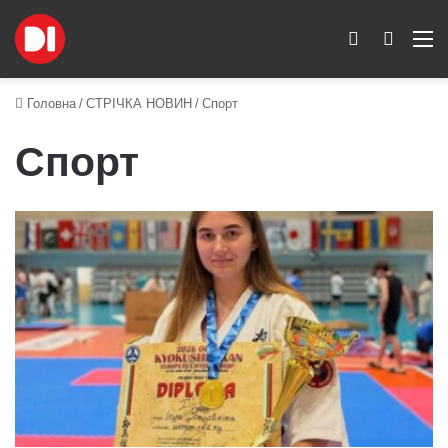
Switch skin
Пошук
M
Головна
/
СТРІЧКА НОВИН
/
Спорт
Спорт