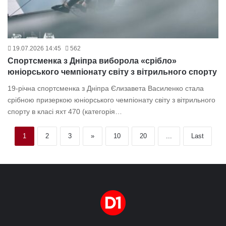
19.07.2026 14:45
562
Спортсменка з Дніпра виборола «срібло»
юніорського чемпіонату світу з вітрильного спорту
19-річна спортсменка з Дніпра Єлизавета Василенко стала
срібною призеркою юніорського чемпіонату світу з вітрильного
спорту в класі яхт 470 (категорія…
1
2
3
»
10
20
...
Last