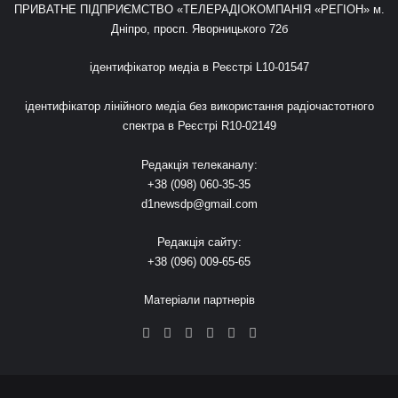
ПРИВАТНЕ ПІДПРИЄМСТВО «ТЕЛЕРАДІОКОМПАНІЯ «РЕГІОН» м.
Дніпро, просп. Яворницького 72б
ідентифікатор медіа в Реєстрі L10-01547
ідентифікатор лінійного медіа без використання радіочастотного
спектра в Реєстрі R10-02149
Редакція телеканалу:
+38 (098) 060-35-35
d1newsdp@gmail.com
Редакція сайту:
+38 (096) 009-65-65
Матеріали партнерів
RSS
Facebook
X
YouTube
Instagram
Telegram