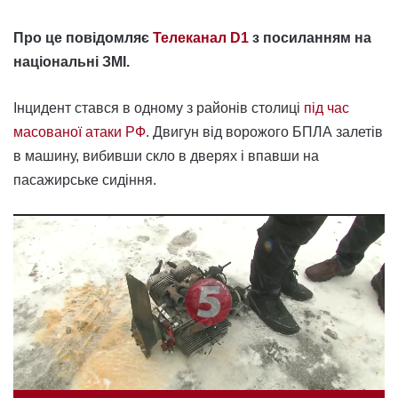
Про це повідомляє
Телеканал D1
з посиланням на
національні ЗМІ.
Інцидент стався в одному з районів столиці
під час
масованої атаки РФ
. Двигун від ворожого БПЛА залетів
в машину, вибивши скло в дверях і впавши на
пасажирське сидіння.
Відеопрогравач