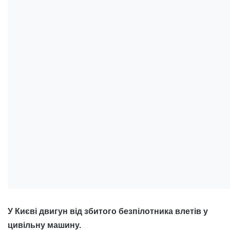
У Києві двигун від збитого безпілотника влетів у
цивільну машину.