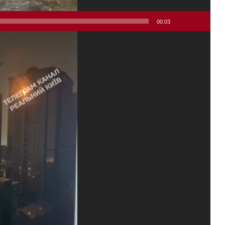
00:03