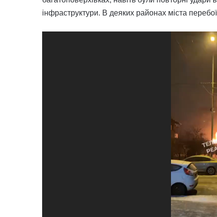
інфраструктури. В деяких районах міста перебо
Відеопрогравач