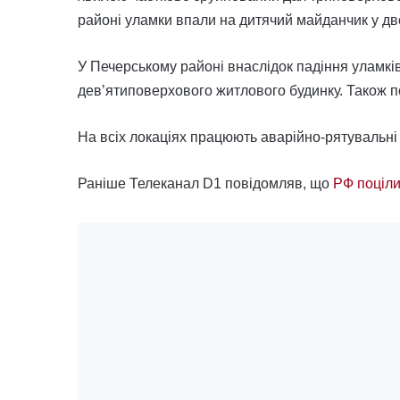
районі уламки впали на дитячий майданчик у дв
У Печерському районі внаслідок падіння уламк
девʼятиповерхового житлового будинку. Також 
На всіх локаціях працюють аварійно-рятувальні
Раніше Телеканал D1 повідомляв, що
РФ поціли