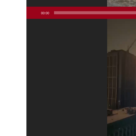
00:00
Відеопрогравач