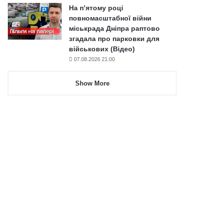
На п’ятому році
повномасштабної війни
міськрада Дніпра раптово
згадала про парковки для
військових (Відео)
07.08.2026 21:00
Show More