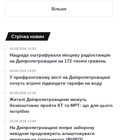
Більше
Cтрічка новин
09.08.2026 14:00
Нацрада оштрафувала місцеву радіостанцію
на Дніпропетровщині на 172 тисячі гривень
09.08.2026 13:00
У прифронтовому місті на Дніпропетровщині
хочуть втричі підвищити тарифи на воду
09.08.2026 12:30
Жителі Дніпропетровщини можуть
безкоштовно пройти КТ та МРТ: що для цього
потрібно
09.08.2026 12:00
На Дніпропетровщині попри заборону
невідомі продовжують влаштовувати
перегони на гідроциклах (ВІДЕО)