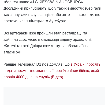
зберігся напис «J.G.KIESOW IN AUGSBURG».
Дослідники припускають, що у таких ємностях зберігали
так звану «життєву есенцію» або аптечні настоянки, що
постачалися з німецького Аугсбурга.
Всі артефакти вже пройшли етап реставрації та
зайняли своє місце в експозиції відділу археології.
Жителі та гості Дніпра вже можуть побачити їх на
власні очі.
Раніше Телеканал D1 повідомляв, що
в Україні просять
надати посмертно звання «Героя України» бійцю, який
провів 4000 днів на «нулі» (Відео)
.