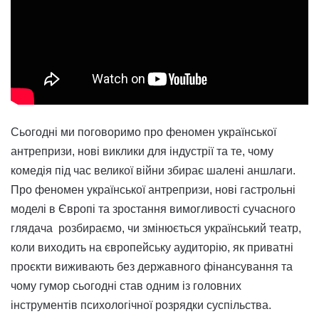
Сьогодні ми поговоримо про феномен української
антрепризи, нові виклики для індустрії та те, чому
комедія під час великої війни збирає шалені аншлаги.
Про феномен української антрепризи, нові гастрольні
моделі в Європі та зростання вимогливості сучасного
глядача розбираємо, чи змінюється український театр,
коли виходить на європейську аудиторію, як приватні
проєкти виживають без державного фінансування та
чому гумор сьогодні став одним із головних
інструментів психологічної розрядки суспільства.