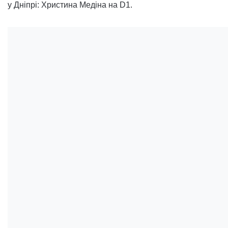
у Дніпрі: Христина Медіна на D1.