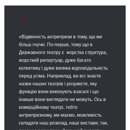
«Відмінність антрепризи в тому, що ми
більш гнучкі. По-перше, тому що в
Державного театру є жорстка структура,
жорсткий репертуар, дуже багато
колективу і дуже велика відповідальність
перед усіма. Наприклад, ви всі знаєте
назви наших театрів і розумієте, яку
функцію вони виконують взагалі і що
інакше вони виглядати не можуть. Ось в
комерційному театрі, тобто
антрепризному, ми маємо, можливість
складати наш розклад, наші вистави, так,