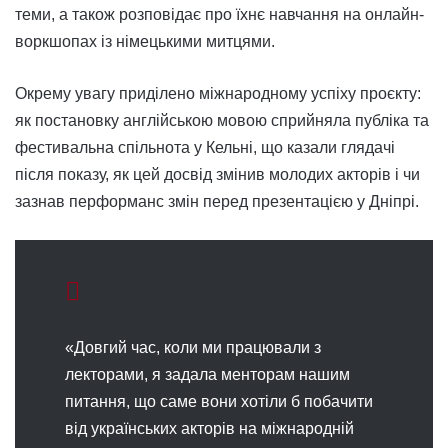
теми, а також розповідає про їхнє навчання на онлайн-
воркшопах із німецькими митцями.
Окрему увагу приділено міжнародному успіху проєкту:
як постановку англійською мовою сприйняла публіка та
фестивальна спільнота у Кельні, що казали глядачі
після показу, як цей досвід змінив молодих акторів і чи
зазнав перформанс змін перед презентацією у Дніпрі.
«Довгий час, коли ми працювали з
лекторами, я задала менторам нашим
питання, що саме вони хотіли б побачити
від українських акторів на міжнародній