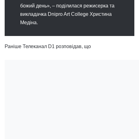
божий день», – поділилася режисерка та
викладачка Dnipro Art College Христина
Медіна.
Раніше Телеканал D1 розповідав, що