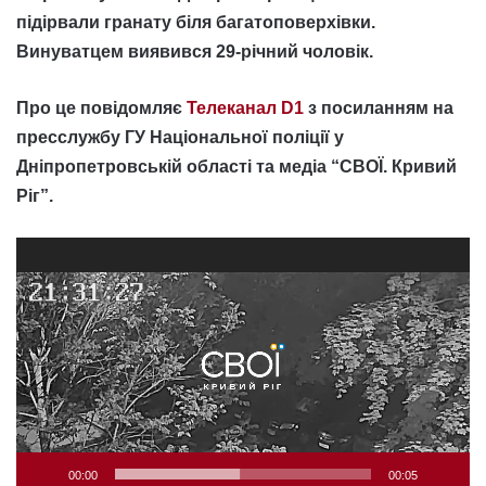
підірвали гранату біля багатоповерхівки.
Винуватцем виявився 29-річний чоловік.
Про це повідомляє
Телеканал D1
з посиланням на
пресслужбу ГУ Національної поліції у
Дніпропетровській області та медіа “СВОЇ. Кривий
Ріг”.
Відеопрогравач
00:00
00:05