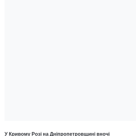
У Кривому Розі на Дніпропетровщині вночі