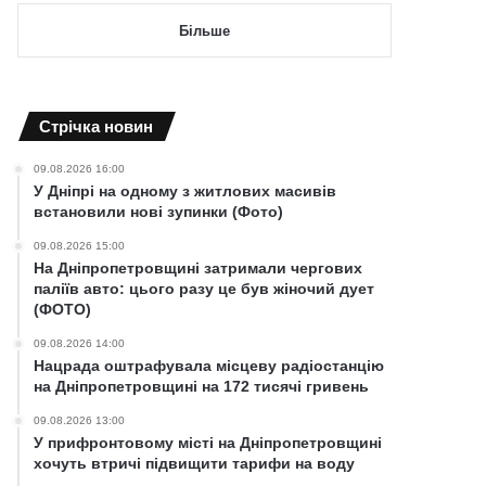
Більше
Cтрічка новин
09.08.2026 16:00
У Дніпрі на одному з житлових масивів
встановили нові зупинки (Фото)
09.08.2026 15:00
На Дніпропетровщині затримали чергових
паліїв авто: цього разу це був жіночий дует
(ФОТО)
09.08.2026 14:00
Нацрада оштрафувала місцеву радіостанцію
на Дніпропетровщині на 172 тисячі гривень
09.08.2026 13:00
У прифронтовому місті на Дніпропетровщині
хочуть втричі підвищити тарифи на воду