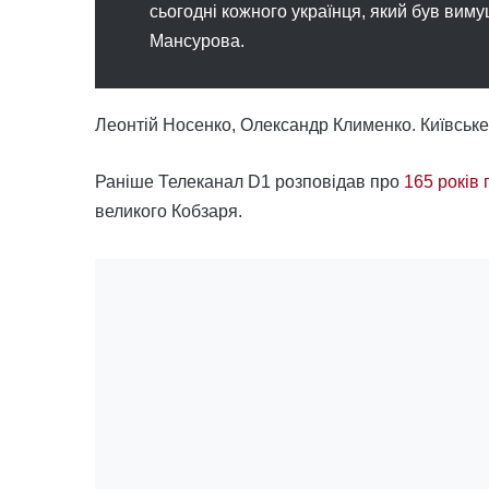
сьогодні кожного українця, який був вим
Мансурова.
Леонтій Носенко, Олександр Клименко. Київськ
Раніше Телеканал D1 розповідав про
165 років
великого Кобзаря.