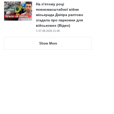
На п’ятому році
повномасштабної війни
міськрада Дніпра раптово
згадала про парковки для
військових (Відео)
07.08.2026 21:00
Show More