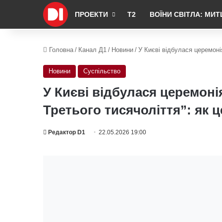
ПРОЕКТИ
Т2
ВОЇНИ СВІТЛА: МИТ
Головна
/
Канал Д1
/
Новини
/
У Києві відбулася церемоні
Новини
Суспільство
У Києві відбулася церемон
Третього тисячоліття”: як ц
Редактор D1
22.05.2026 19:00