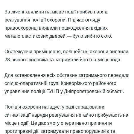
За лічені хвилини на місце події прибув наряд
реагування поліції охорони. Під час огляду
правоохоронці виявили пошкодження вхідних
металопластикових дверей — було вибито скло.
Обстежуючи приміщення, поліцейські охорони виявили
28-річного чоловіка та затримали його на місці події.
Для встановлення всіх обставин затриманого передали
слідчо-оперативній групі Криворізького районного
управління поліції ГУНП у Дніпропетровській області.
Поліція охорони нагадує: у разі спрацювання
сигналізації наряди реагування негайно прибувають на
місце події. Це дає змогу оперативно припиняти
протиправні дії, затримувати правопорушників та