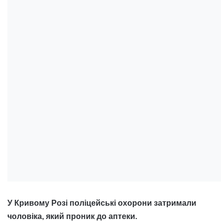
У Кривому Розі поліцейські охорони затримали
чоловіка, який проник до аптеки.