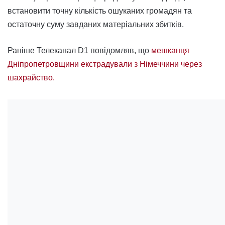
встановити точну кількість ошуканих громадян та
остаточну суму завданих матеріальних збитків.
Раніше Телеканал D1 повідомляв, що
мешканця
Дніпропетровщини екстрадували з Німеччини через
шахрайство.