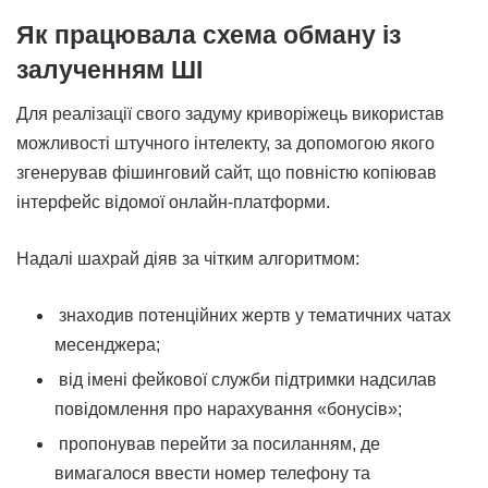
Як працювала схема обману із
залученням ШІ
Для реалізації свого задуму криворіжець використав
можливості штучного інтелекту, за допомогою якого
згенерував фішинговий сайт, що повністю копіював
інтерфейс відомої онлайн-платформи.
Надалі шахрай діяв за чітким алгоритмом:
знаходив потенційних жертв у тематичних чатах
месенджера;
від імені фейкової служби підтримки надсилав
повідомлення про нарахування «бонусів»;
пропонував перейти за посиланням, де
вимагалося ввести номер телефону та