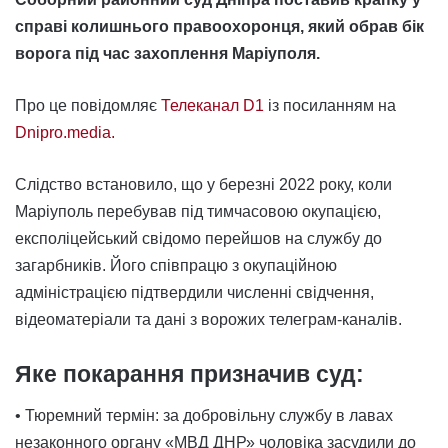
справі колишнього правоохоронця, який обрав бік
ворога під час захоплення Маріуполя.
Про це повідомляє
Телеканал D1
із посиланням на
Dnipro.media.
Слідство встановило, що у березні 2022 року, коли
Маріуполь перебував під тимчасовою окупацією,
експоліцейський свідомо перейшов на службу до
загарбників. Його співпрацю з окупаційною
адміністрацією підтвердили численні свідчення,
відеоматеріали та дані з ворожих телеграм-каналів.
Яке покарання призначив суд:
• Тюремний термін: за добровільну службу в лавах
незаконного органу «МВД ДНР» чоловіка засудили до