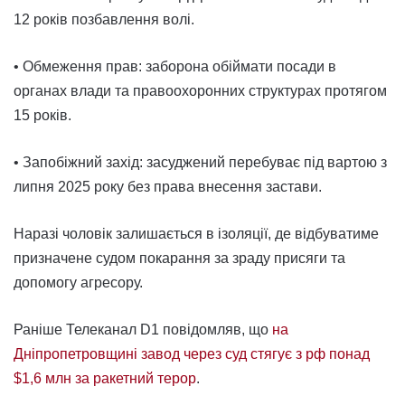
12 років позбавлення волі.
• Обмеження прав: заборона обіймати посади в
органах влади та правоохоронних структурах протягом
15 років.
• Запобіжний захід: засуджений перебуває під вартою з
липня 2025 року без права внесення застави.
Наразі чоловік залишається в ізоляції, де відбуватиме
призначене судом покарання за зраду присяги та
допомогу агресору.
Раніше Телеканал D1 повідомляв, що
на
Дніпропетровщині завод через суд стягує з рф понад
$1,6 млн за ракетний терор
.