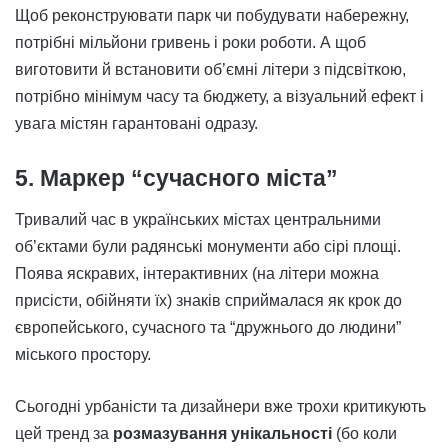
Щоб реконструювати парк чи побудувати набережну,
потрібні мільйони гривень і роки роботи. А щоб
виготовити й встановити об’ємні літери з підсвіткою,
потрібно мінімум часу та бюджету, а візуальний ефект і
увага містян гарантовані одразу.
5. Маркер “сучасного міста”
Тривалий час в українських містах центральними
об’єктами були радянські монументи або сірі площі.
Поява яскравих, інтерактивних (на літери можна
присісти, обійняти їх) знаків сприймалася як крок до
європейського, сучасного та “дружнього до людини”
міського простору.
Сьогодні урбаністи та дизайнери вже трохи критикують
цей тренд за
розмазування унікальності
(бо коли