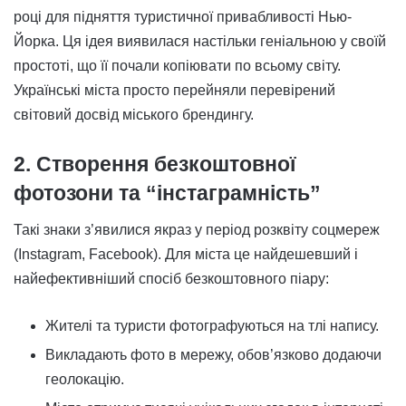
році для підняття туристичної привабливості Нью-
Йорка. Ця ідея виявилася настільки геніальною у своїй
простоті, що її почали копіювати по всьому світу.
Українські міста просто перейняли перевірений
світовий досвід міського брендингу.
2. Створення безкоштовної
фотозони та “інстаграмність”
Такі знаки з’явилися якраз у період розквіту соцмереж
(Instagram, Facebook). Для міста це найдешевший і
найефективніший спосіб безкоштовного піару:
Жителі та туристи фотографуються на тлі напису.
Викладають фото в мережу, обов’язково додаючи
геолокацію.