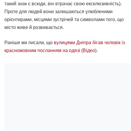
такий знак є всюди, він втрачає свою ексклюзивність).
Проте для людей вони залишаються улюбленими
орієнтирами, місцями зустрічей та символами того, що
місто живе й розвивається.
Раніше ми писали, що
вулицями Дніпра бігав чоловік із
красномовним посланням на одязі (Відео).