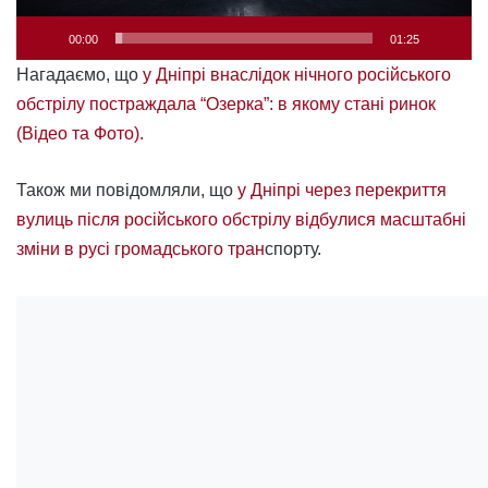
00:00
01:25
Нагадаємо, що
у Дніпрі внаслідок нічного російського
обстрілу постраждала “Озерка”: в якому стані ринок
(Відео та Фото).
Також ми повідомляли, що
у Дніпрі через перекриття
вулиць після російського обстрілу відбулися масштабні
зміни в русі громадського тран
спорту.