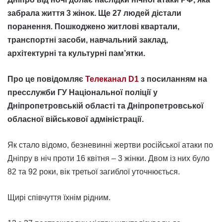
забрала життя 3 жінок. Ще 27 людей дістали
поранення. Пошкоджено житлові квартали,
транспортні засоби, навчальний заклад,
архітектурні та культурні пам’ятки.
Про це повідомляє
Телеканал D1
з посиланням на
пресслужби ГУ Національної поліції у
Дніпропетровській області та Дніпропетровської
обласної військової адміністрації.
Як стало відомо, безневинні жертви російської атаки по
Дніпру в ніч проти 16 квітня – 3 жінки. Двом із них було
82 та 92 роки, вік третьої загиблої уточнюється.
Щирі співчуття їхнім рідним.