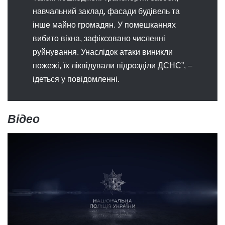
навчальний заклад, фасади будівель та
інше майно громадян. У помешканнях
вибито вікна, зафіксовано численні
руйнування. Унаслідок атаки виникли
пожежі, їх ліквідували підрозділи ДСНС”, –
ідеться у повідомленні.
Відео
Відеопрогравач