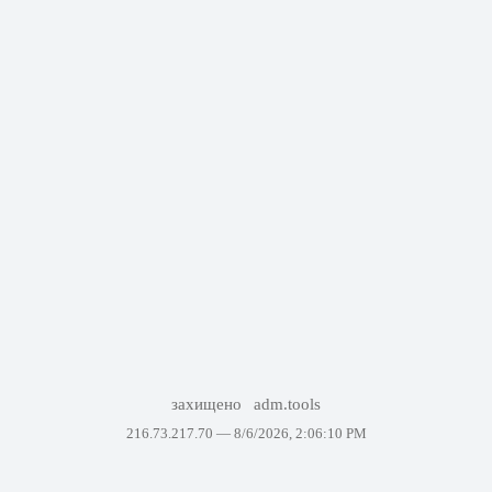
захищено
adm.tools
216.73.217.70 —
8/6/2026, 2:06:10 PM