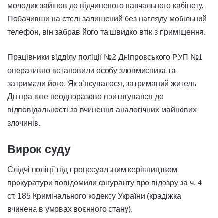
молодик зайшов до відчиненого навчального кабінету.
Побачивши на столі залишений без нагляду мобільний
телефон, він забрав його та швидко втік з приміщення.
Працівники відділу поліції №2 Дніпровського РУП №1
оперативно встановили особу зловмисника та
затримали його. Як з’ясувалося, затриманий житель
Дніпра вже неодноразово притягувався до
відповідальності за вчинення аналогічних майнових
злочинів.
Вирок суду
Слідчі поліції під процесуальним керівництвом
прокуратури повідомили фігуранту про підозру за ч. 4
ст. 185 Кримінального кодексу України (крадіжка,
вчинена в умовах воєнного стану).