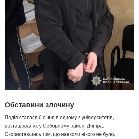
Обставини злочину
Подія сталася 6 січня в одному з університетів,
розташованих у Соборному районі Дніпра.
Скориставшись тим, що навколо нікого не було,