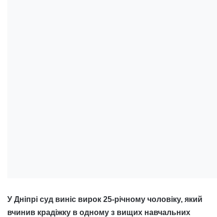
У Дніпрі суд виніс вирок 25-річному чоловіку, який
вчинив крадіжку в одному з вищих навчальних