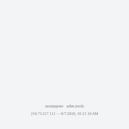
захищено
adm.tools
216.73.217.111 —
8/7/2026, 10:21:10 AM