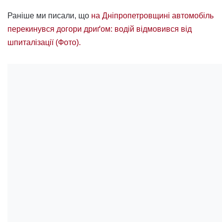
Раніше ми писали, що
на Дніпропетровщині автомобіль
перекинувся догори дриґом: водій відмовився від
шпиталізації (Фото).