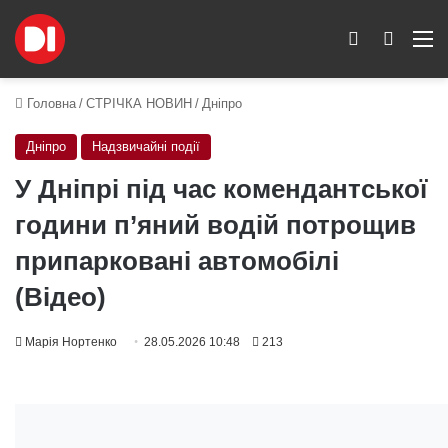
Switch skin
Пошук
M
Головна
/
СТРІЧКА НОВИН
/
Дніпро
Дніпро
Надзвичайні події
У Дніпрі під час комендантської
години п’яний водій потрощив
припарковані автомобілі
(Відео)
Марія Нортенко
28.05.2026 10:48
213