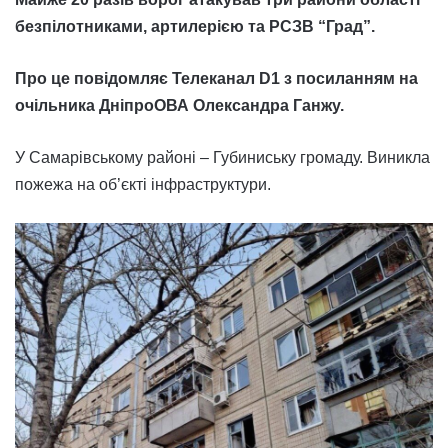
безпілотниками, артилерією та РСЗВ “Град”.
Про це повідомляє Телеканал D1 з посиланням на
очільника ДніпроОВА Олександра Ганжу.
У Самарівському районі – Губиниську громаду. Виникла
пожежа на об’єкті інфраструктури.