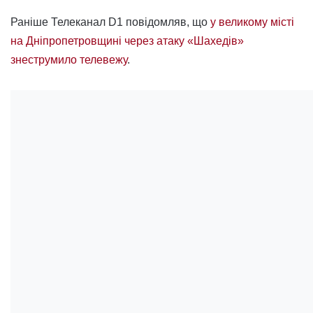
Раніше Телеканал D1 повідомляв, що
у великому місті
на Дніпропетровщині через атаку «Шахедів»
знеструмило телевежу
.