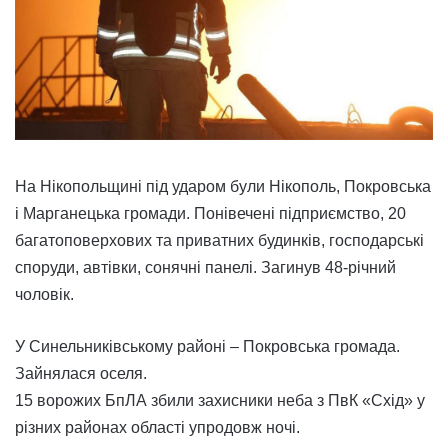
На Нікопольщині під ударом були Нікополь, Покровська
і Марганецька громади. Понівечені підприємство, 20
багатоповерхових та приватних будинків, господарські
споруди, автівки, сонячні панелі. Загинув 48-річний
чоловік.
У Синельниківському районі – Покровська громада.
Зайнялася оселя.
15 ворожих БпЛА збили захисники неба з ПвК «Схід» у
різних районах області упродовж ночі.