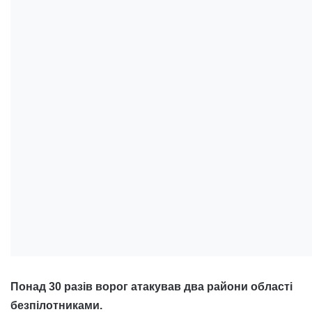
Понад 30 разів ворог атакував два райони області
безпілотниками.