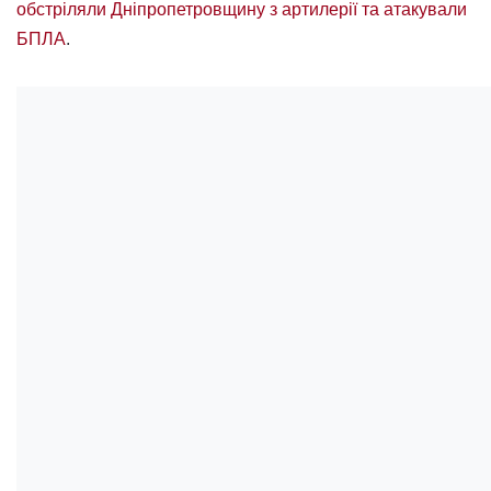
обстріляли Дніпропетровщину з артилерії та атакували
БПЛА
.