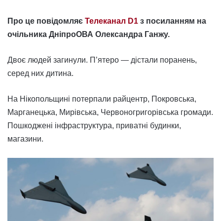
Про це повідомляє
Телеканал D1
з посиланням на
очільника ДніпроОВА Олександра Ганжу.
Двоє людей загинули. П’ятеро — дістали поранень,
серед них дитина.
На Нікопольщині потерпали райцентр, Покровська,
Марганецька, Мирівська, Червоногригорівська громади.
Пошкоджені інфраструктура, приватні будинки,
магазини.