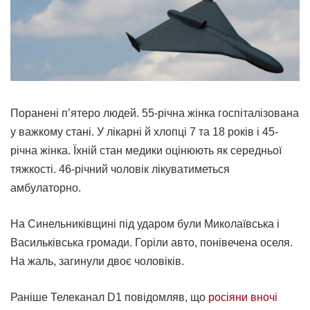
Поранені п’ятеро людей. 55-річна жінка госпіталізована
у важкому стані. У лікарні й хлопці 7 та 18 років і 45-
річна жінка. Їхній стан медики оцінюють як середньої
тяжкості. 46-річний чоловік лікуватиметься
амбулаторно.
На Синельниківщині під ударом були Миколаївська і
Васильківська громади. Горіли авто, понівечена оселя.
На жаль, загинули двоє чоловіків.
Раніше Телеканал D1 повідомляв, що
росіяни вночі