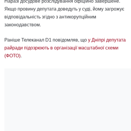
Наразі досудове розслідування офіційно завершене.
Якщо провину депутата доведуть у суді, йому загрожує
відповідальність згідно з антикорупційним
законодавством.
Раніше Телеканал D1 повідомляв, що
у Дніпрі депутата
райради підозрюють в організації масштабної схеми
(ФОТО)
.