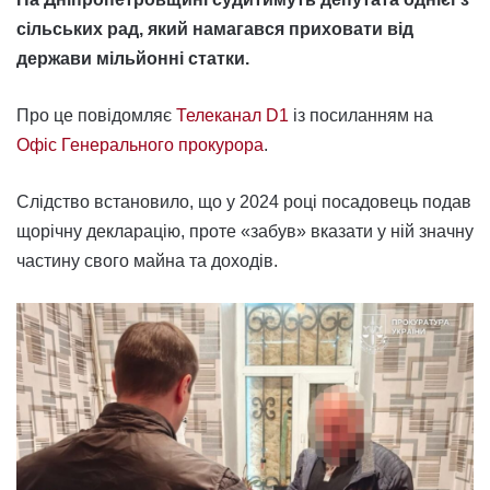
сільських рад, який намагався приховати від
держави мільйонні статки.
Про це повідомляє
Телеканал D1
із посиланням на
Офіс Генерального прокурора
.
Слідство встановило, що у 2024 році посадовець подав
щорічну декларацію, проте «забув» вказати у ній значну
частину свого майна та доходів.