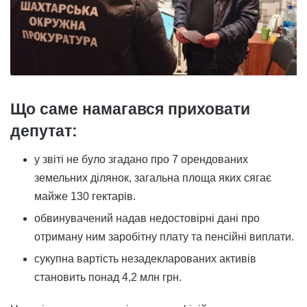
Що саме намагався приховати
депутат:
у звіті не було згадано про 7 орендованих
земельних ділянок, загальна площа яких сягає
майже 130 гектарів.
обвинувачений надав недостовірні дані про
отриману ним заробітну плату та пенсійні виплати.
сукупна вартість незадекларованих активів
становить понад 4,2 млн грн.