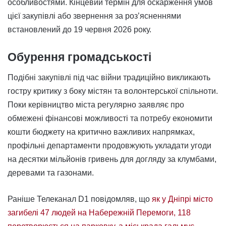
особливостями. Кінцевий термін для оскарження умов
цієї закупівлі або звернення за роз’ясненнями
встановлений до 19 червня 2026 року.
Обурення громадськості
Подібні закупівлі під час війни традиційно викликають
гостру критику з боку містян та волонтерської спільноти.
Поки керівництво міста регулярно заявляє про
обмежені фінансові можливості та потребу економити
кошти бюджету на критично важливих напрямках,
профільні департаменти продовжують укладати угоди
на десятки мільйонів гривень для догляду за клумбами,
деревами та газонами.
Раніше Телеканал D1 повідомляв, що
як у Дніпрі місто
загибелі 47 людей на Набережній Перемоги, 118