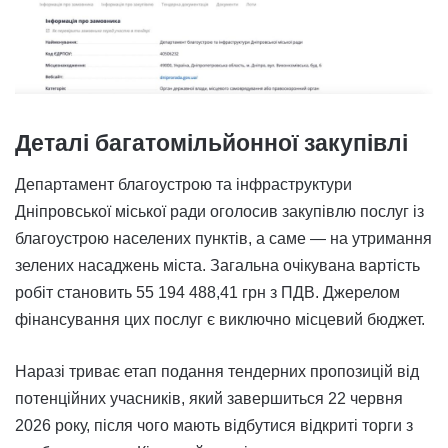
Деталі багатомільйонної закупівлі
Департамент благоустрою та інфраструктури
Дніпровської міської ради оголосив закупівлю послуг із
благоустрою населених пунктів, а саме — на утримання
зелених насаджень міста. Загальна очікувана вартість
робіт становить 55 194 488,41 грн з ПДВ. Джерелом
фінансування цих послуг є виключно місцевий бюджет.
Наразі триває етап подання тендерних пропозицій від
потенційних учасників, який завершиться 22 червня
2026 року, після чого мають відбутися відкриті торги з