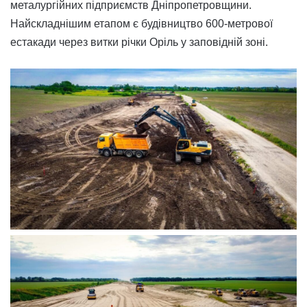
металургійних підприємств Дніпропетровщини.
Найскладнішим етапом є будівництво 600-метрової
естакади через витки річки Оріль у заповідній зоні.