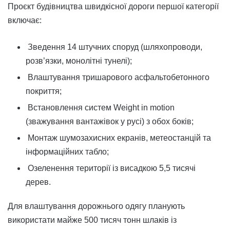
Проєкт будівництва швидкісної дороги першої категорії
включає:
Зведення 14 штучних споруд (шляхопроводи,
розв’язки, монолітні тунелі);
Влаштування тришарового асфальтобетонного
покриття;
Встановлення систем Weight in motion
(зважування вантажівок у русі) з обох боків;
Монтаж шумозахисних екранів, метеостанцій та
інформаційних табло;
Озеленення території із висадкою 5,5 тисячі
дерев.
Для влаштування дорожнього одягу планують
використати майже 500 тисяч тонн шлаків із