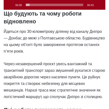
00:00
00:43
Що будують та чому роботи
відновлено
Йдеться про 30-кілометрову ділянку від каналу Дніпро
— Донбас до межі з Полтавською областю. Будівництво
на цьому об’єкті було заморожене протягом останніх
п’яти років.
Через незавершений проєкт увесь вантажний та
транзитний транспорт зараз змушений рухатися старою
аварійною дорогою через населені пункти. Це руйнує
покриття та створює небезпеку для місцевих
мешканців. Наразі траса має стратегічне значення як
логістичний маршрут, що сполучає Дніпро зі столицею.