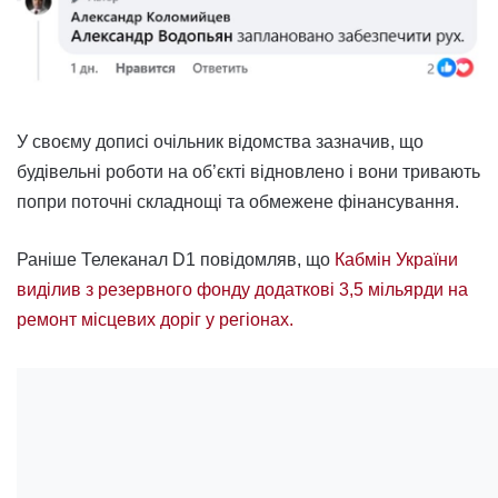
У своєму дописі очільник відомства зазначив, що
будівельні роботи на об’єкті відновлено і вони тривають
попри поточні складнощі та обмежене фінансування.
Раніше Телеканал D1 повідомляв, що
Кабмін України
виділив з резервного фонду додаткові 3,5 мільярди на
ремонт місцевих доріг у регіонах.