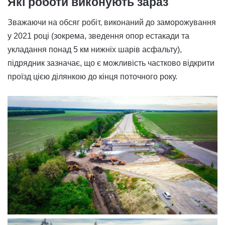
Які роботи виконують зараз
Зважаючи на обсяг робіт, виконаний до заморожування
у 2021 році (зокрема, зведення опор естакади та
укладання понад 5 км нижніх шарів асфальту),
підрядник зазначає, що є можливість частково відкрити
проїзд цією ділянкою до кінця поточного року.