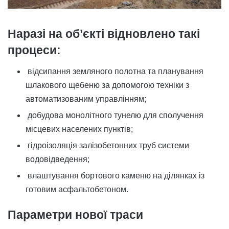
Наразі на об’єкті відновлено такі
процеси:
відсипання земляного полотна та планування
шлакового щебеню за допомогою техніки з
автоматизованим управлінням;
добудова монолітного тунелю для сполучення
місцевих населених пунктів;
гідроізоляція залізобетонних труб системи
водовідведення;
влаштування бортового каменю на ділянках із
готовим асфальтобетоном.
Параметри нової траси