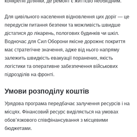
конкретні ділянки, де ремонт є життєво необхідним.
Для цивільного населення відновлення цих доріг — це
передусім питання безпеки та можливість швидше
дістатися до лікарень, пологових будинків чи шкіл.
Водночас для Сил Оборони якісне дорожнє покриття
має стратегічне значення, адже від нього напряму
залежить швидкість евакуації поранених, якість
логістики та оперативне забезпечення військових
підрозділів на фронті.
Умови розподілу коштів
Урядова програма передбачає залучення ресурсів і на
місцях. Фінансовий ресурс виділяється на умовах
обов’язкового співфінансування з місцевими
бюджетами.