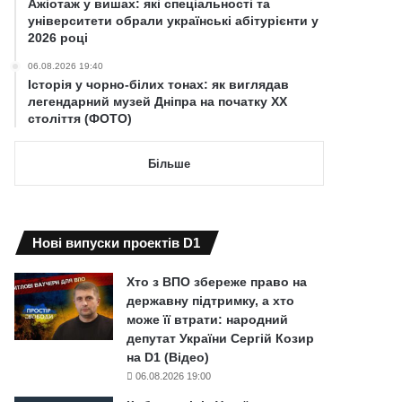
Ажіотаж у вишах: які спеціальності та
університети обрали українські абітурієнти у
2026 році
06.08.2026 19:40
Історія у чорно-білих тонах: як виглядав
легендарний музей Дніпра на початку ХХ
століття (ФОТО)
Більше
Нові випуски проектів D1
Хто з ВПО збереже право на
державну підтримку, а хто
може її втрати: народний
депутат України Сергій Козир
на D1 (Відео)
06.08.2026 19:00