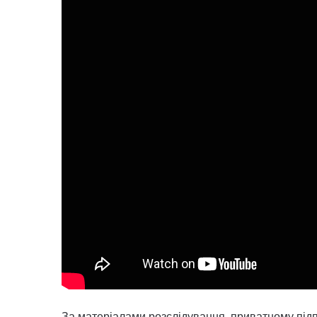
За матеріалами розслідування, приватному під