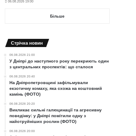
06.08.2026 19:00
Більше
Cтрічка новин
06.08.2026 21:00
У Дніпрі до наступного року перекриють один
з центральних проспектів: що сталося
06.08.2026 20:40
На Дніпропетровщині зафільмували
екзотичну комаху, яка схожа на коштовний
камінь (ФОТО)
06.08.2026 20:20
Викликає сильні галюцинації та агресивну
поведінку: у Дніпрі помітили одну з
найотруйніших рослин (ФОТО)
06.08.2026 20:00