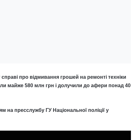
 справі про відмивання грошей на ремонті техніки
ли майже 580 млн грн і долучили до афери понад 40
м на пресслужбу ГУ Національної поліції у