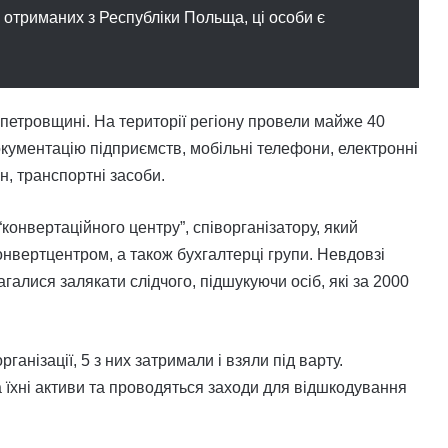
 отриманих з Республіки Польща, ці особи є
петровщині. На території регіону провели майже 40
кументацію підприємств, мобільні телефони, електронні
н, транспортні засоби.
“конвертаційного центру”, співорганізатору, який
нвертцентром, а також бухгалтерці групи. Невдовзі
галися залякати слідчого, підшукуючи осіб, які за 2000
ганізації, 5 з них затримали і взяли під варту.
їхні активи та проводяться заходи для відшкодування