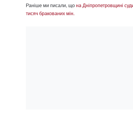
Раніше ми писали, що
на Дніпропетровщині суди
тисяч бракованих мін.