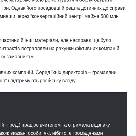
д грн. Однак його посадовці й решта дотичних до справи
дмивши через “конвертаційний центр” майже 580 млн
пчастини й інші матеріали, але насправді це було
онтрактів потрапляли на рахунки фіктивних компаній,
вку замовникам.
вних компаній. Серед їхніх директорів – громадяни
днр” і підтримують російську владу.
ій – ред.) працює вчителем та отримала відзнаку
кож вказані особи, які, нібито, є громадянами