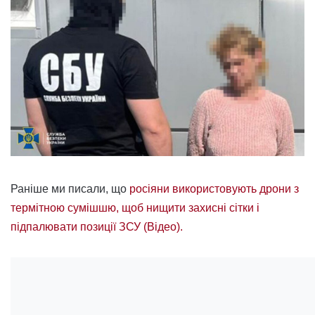
Раніше ми писали, що
росіяни використовують дрони з
термітною сумішшю, щоб нищити захисні сітки і
підпалювати позиції ЗСУ (Відео).