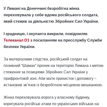
У Лимані на Донеччині безробітна жінка
переховувала у себе вдома російського солдата,
який стежив за діяльністю Збройних Сил України.
І зрадницю, і окупанта викрили, повідомляє
Телеканал D1
з посиланням на пресслужбу Служби
безпеки України.
За матеріалами слідства, російський солдат на
позивний “Шаман” проник на територію Лимана з метою
стеження за позиціями Збройних Сил України у
прифронтовій зоні. Аби мати прихисток і допомогу –
встановив зв’язок із безробітною місцевою мешканкою.
Жінка переховувала ворога у власному будинку,
коригувала російські атаки по українських військах на