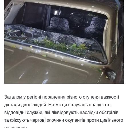
Загалом у регіоні поранення різного ступеня важкості
дістали двоє людей. На місцях влучань працюють
відповідні служби, які ліквідовують наслідки обстрілів
та фіксують чергові злочини окупантів проти цивільного
населення.