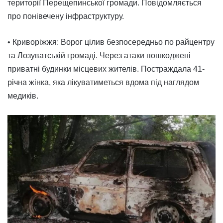
території Перещепинської громади. Повідомляється
про понівечену інфраструктуру.
• Криворіжжя: Ворог цілив безпосередньо по райцентру
та Лозуватській громаді. Через атаки пошкоджені
приватні будинки місцевих жителів. Постраждала 41-
річна жінка, яка лікуватиметься вдома під наглядом
медиків.