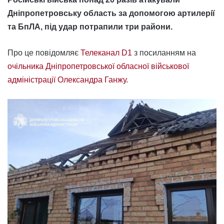
Дніпропетровську область за допомогою артилерії
та БпЛА, під удар потрапили три райони.
Про це повідомляє
Телеканал D1
з посиланням на
очільника Дніпропетровської обласної військової
адміністрації Олександра Ганжу
.