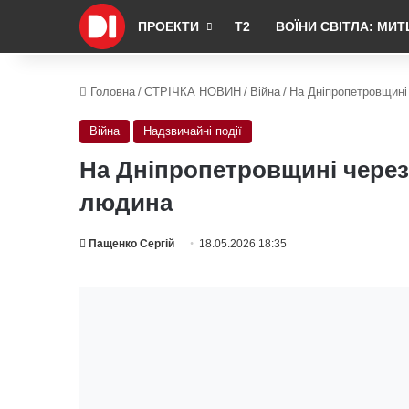
ПРОЕКТИ
Т2
ВОЇНИ СВІТЛА: МИТ
Головна
/
СТРІЧКА НОВИН
/
Війна
/
На Дніпропетровщині
Війна
Надзвичайні події
На Дніпропетровщині через
людина
Пащенко Сергій
18.05.2026 18:35