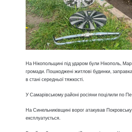
На Нікопольщині під ударом були Нікополь, Мар
громади. Пошкоджені житлові будинки, заправка,
в стані середньої тяжкості.
У Самарівському районі росіяни поцілили по Пе
На Синельниківщині ворог атакував Покровську
експлуатується.