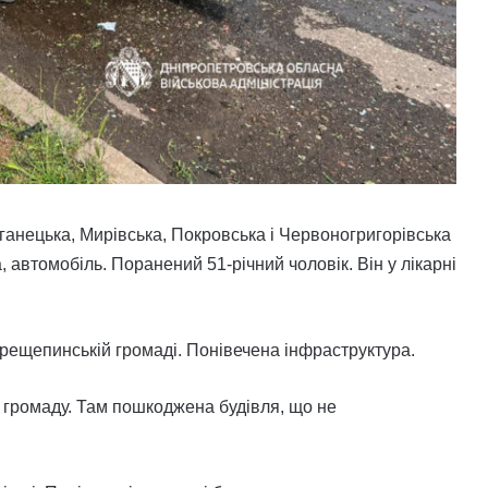
ганецька, Мирівська, Покровська і Червоногригорівська
 автомобіль. Поранений 51-річний чоловік. Він у лікарні
рещепинській громаді. Понівечена інфраструктура.
 громаду. Там пошкоджена будівля, що не