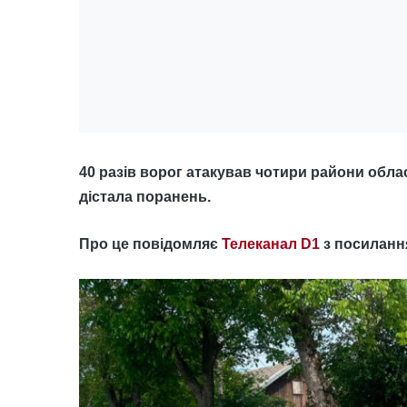
40 разів ворог атакував чотири райони обла
дістала поранень.
Про це повідомляє
Телеканал D1
з посиланн