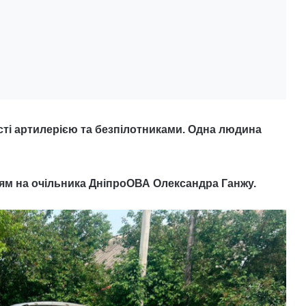
сті артилерією та безпілотниками. Одна людина
ям на очільника ДніпроОВА Олександра Ганжу.