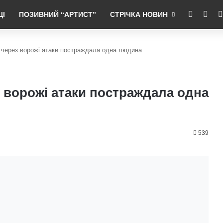
RSS
Fac
ЦІ
ПОЗИВНИЙ “АРТИСТ”
СТРІЧКА НОВИН
 через ворожі атаки постраждала одна людина
 ворожі атаки постраждала одна
539