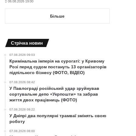
06.08.2026 19:00
Більше
Cтрічка новин
07.08.2026 09:03
Кримінальна імперія на сурогаті: у Кривому
Розі перед судом постануть 13 організаторів
підпільного бізнесу (ФОТО, ВІДЕО)
07.08.2026 08:42
У Павлограді російський удар зруйнував
сортувальне депо «Укрпошти» та забрав
життя двох працівниць (ФОТО)
07.08.2026 08:22
У Дніпрі два популярні трамваї змінять свою
роботу
07.08.2026 08:00