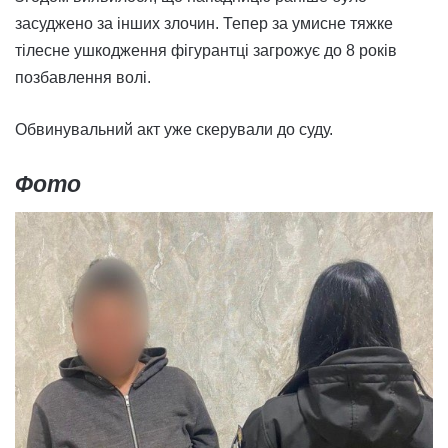
засуджено за інших злочин. Тепер за умисне тяжке
тілесне ушкодження фігурантці загрожує до 8 років
позбавлення волі.
Обвинувальний акт уже скерували до суду.
Фото