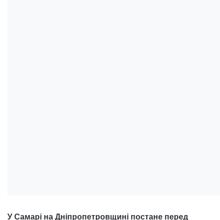
У Самарі на Дніпропетровщині постане перед