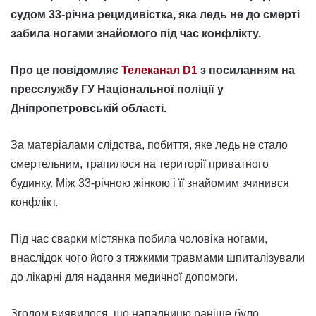
судом 33-річна рецидивістка, яка ледь не до смерті
забила ногами знайомого під час конфлікту.
Про це повідомляє
Телеканал D1
з посиланням на
пресслужбу ГУ Національної поліції у
Дніпропетровській області.
За матеріалами слідства, побиття, яке ледь не стало
смертельним, трапилося на території приватного
будинку. Між 33-річною жінкою і її знайомим зчинився
конфлікт.
Під час сварки містянка побила чоловіка ногами,
внаслідок чого його з тяжкими травмами шпиталізували
до лікарні для надання медичної допомоги.
Згодом виявилося, що нападницю раніше було