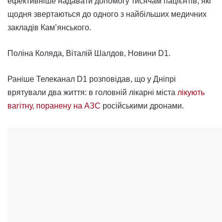
ефективніше надавати допомогу тисячам пацієнтів, які
щодня звертаються до одного з найбільших медичних
закладів Кам’янського.
Поліна Коляда, Віталій Шалдов, Новини D1.
Раніше Телеканал D1 розповідав, що у Дніпрі
врятували два життя: в головній лікарні міста
лікують
вагітну, поранену на АЗС
російськими дронами.