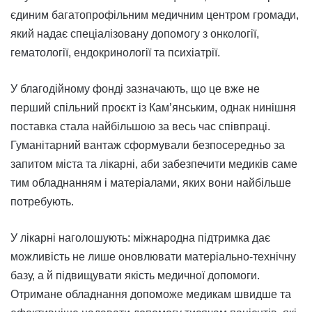
єдиним багатопрофільним медичним центром громади,
який надає спеціалізовану допомогу з онкології,
гематології, ендокринології та психіатрії.
У благодійному фонді зазначають, що це вже не
перший спільний проєкт із Кам’янським, однак нинішня
поставка стала найбільшою за весь час співпраці.
Гуманітарний вантаж сформували безпосередньо за
запитом міста та лікарні, аби забезпечити медиків саме
тим обладнанням і матеріалами, яких вони найбільше
потребують.
У лікарні наголошують: міжнародна підтримка дає
можливість не лише оновлювати матеріально-технічну
базу, а й підвищувати якість медичної допомоги.
Отримане обладнання допоможе медикам швидше та