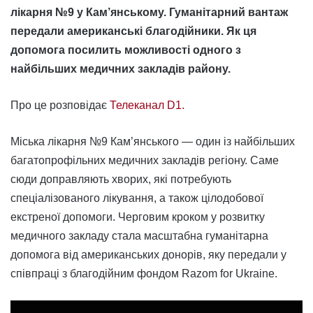
лікарня №9 у Кам’янському. Гуманітарний вантаж
передали американські благодійники. Як ця
допомога посилить можливості одного з
найбільших медичних закладів району.
Про це розповідає
Телеканал D1.
Міська лікарня №9 Кам’янського — один із найбільших
багатопрофільних медичних закладів регіону. Саме
сюди доправляють хворих, які потребують
спеціалізованого лікування, а також цілодобової
екстреної допомоги. Черговим кроком у розвитку
медичного закладу стала масштабна гуманітарна
допомога від американських донорів, яку передали у
співпраці з благодійним фондом Razom for Ukraine.