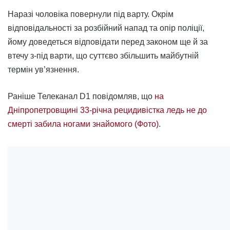
Наразі чоловіка повернули під варту. Окрім
відповідальності за розбійний напад та опір поліції,
йому доведеться відповідати перед законом ще й за
втечу з-під варти, що суттєво збільшить майбутній
термін ув’язнення.
Раніше Телеканал D1 повідомляв, що
на
Дніпропетровщині 33-річна рецидивістка ледь не до
смерті забила ногами знайомого (Фото)
.