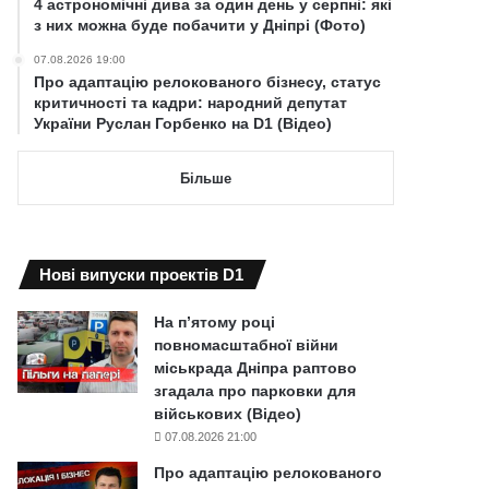
4 астрономічні дива за один день у серпні: які
з них можна буде побачити у Дніпрі (Фото)
07.08.2026 19:00
Про адаптацію релокованого бізнесу, статус
критичності та кадри: народний депутат
України Руслан Горбенко на D1 (Відео)
Більше
Нові випуски проектів D1
На п’ятому році
повномасштабної війни
міськрада Дніпра раптово
згадала про парковки для
військових (Відео)
07.08.2026 21:00
Про адаптацію релокованого