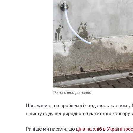
Фото ілюстративне
Нагадаємо, що проблеми із водопостачанням у 
пінисту воду неприродного блакитного кольору
Раніше ми писали, що
ціна на хліб в Україні зр