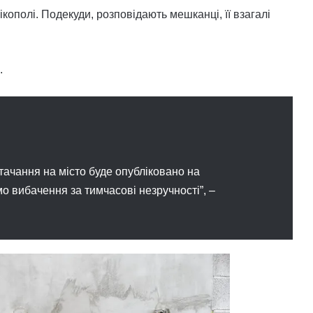
кополі. Подекуди, розповідають мешканці, її взагалі
.
ачання на місто буде опубліковано на
о вибачення за тимчасові незручності”, –