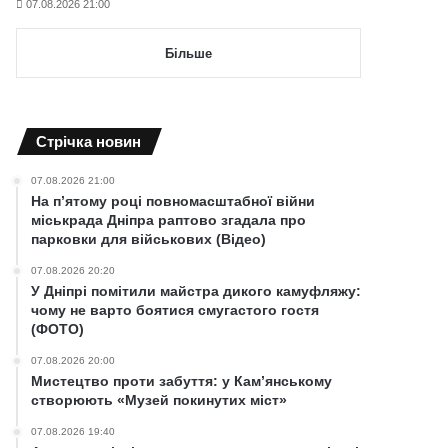
07.08.2026 21:00
Більше
Cтрічка новин
07.08.2026 21:00
На п’ятому році повномасштабної війни
міськрада Дніпра раптово згадала про
парковки для військових (Відео)
07.08.2026 20:20
У Дніпрі помітили майстра дикого камуфляжу:
чому не варто боятися смугастого гостя
(ФОТО)
07.08.2026 20:00
Мистецтво проти забуття: у Кам’янському
створюють «Музей покинутих міст»
07.08.2026 19:40