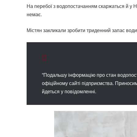
На перебої з водопостачанням скаржаться й у Ні
немає.
Містян закликали зробити триденний запас води
“Подальшу інформацію про стан водопост
офіційному сайті підприємства. Приносим
йдеться у повідомленні.