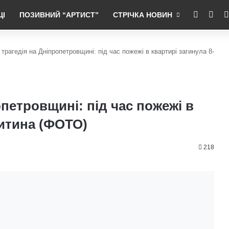
RSS
Fac
ЦІ
ПОЗИВНИЙ “АРТИСТ”
СТРІЧКА НОВИН
трагедія на Дніпропетровщині: під час пожежі в квартирі загинула 8-
петровщині: під час пожежі в
дитина (ФОТО)
218