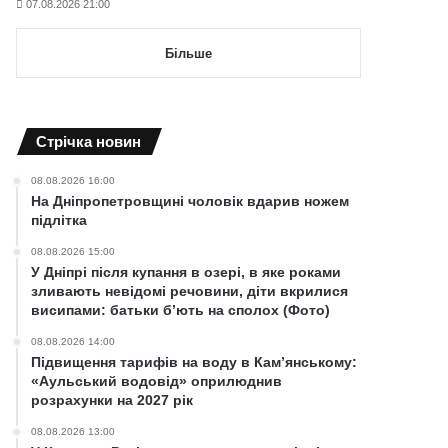
07.08.2026 21:00
Більше
Cтрічка новин
08.08.2026 16:00
На Дніпропетровщині чоловік вдарив ножем
підлітка
08.08.2026 15:00
У Дніпрі після купання в озері, в яке роками
зливають невідомі речовини, діти вкрилися
висипами: батьки б’ють на сполох (Фото)
08.08.2026 14:00
Підвищення тарифів на воду в Кам’янському:
«Аульський водовід» оприлюднив
розрахунки на 2027 рік
08.08.2026 13:00