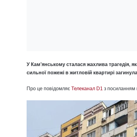
У Кам’янському сталася жахлива трагедія, як
сильної пожежі в житловій квартирі загинула
Про це повідомляє
Телеканал D1
з посиланням 