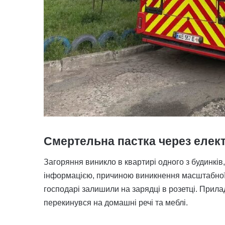
Смертельна пастка через елек
Загоряння виникло в квартирі одного з будинкі
інформацією, причиною виникнення масштабної 
господарі залишили на зарядці в розетці. Прила
перекинувся на домашні речі та меблі.