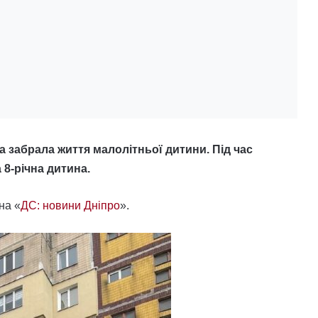
а забрала життя малолітньої дитини. Під час
 8-річна дитина.
на «
ДС: новини Дніпро
».