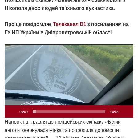
Нікополя двох людей та їхнього пухнастика.
Про це повідомляє
Телеканал D1
з посиланням на
ГУ НП України в Дніпропетровській області.
Відеопрогравач
00:00
00:54
Наприкінці травня до поліцейських екіпажу «Білий
янгол» звернулася жінка та попросила допомогти