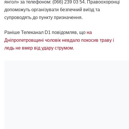
янгол» за телефоном: (066) 239 03 54. Правоохоронці
допоможуть організувати безпечний виїзд та
супроводять до пункту призначення.
Раніше Телеканал D1 повідомляв, що
на
Дніпропетровщині чоловік невдало покосив траву і
ледь не вмер від удару струмом.