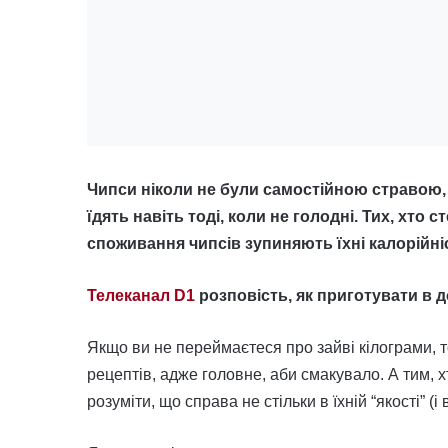
Чипси ніколи не були самостійною стравою, 
їдять навіть тоді, коли не голодні. Тих, хто 
споживання чипсів зупиняють їхні калорійні
Телеканал D1
розповість, як приготувати в
Якщо ви не переймаєтеся про зайві кілограми, 
рецептів, адже головне, аби смакувало. А тим, хт
розуміти, що справа не стільки в їхній “якості” (і в