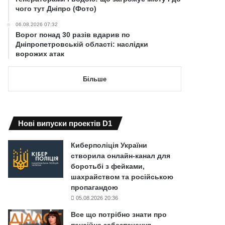
чого тут Дніпро (Фото)
06.08.2026 07:32
Ворог понад 30 разів вдарив по
Дніпропетровській області: наслідки
ворожих атак
Більше
Нові випуски проектів D1
Киберполіція України
створила онлайн-канал для
боротьбі з фейками,
шахрайством та російською
пропагандою
05.08.2026 20:36
Все що потрібно знати про
пенсійне забезпечення