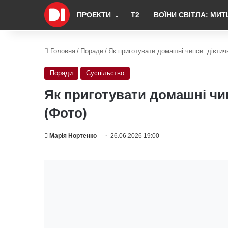
ПРОЕКТИ
Т2
ВОЇНИ СВІТЛА: МИТ
Головна
/
Поради
/
Як приготувати домашні чипси: дієтичн
Поради
Суспільство
Як приготувати домашні чип
(Фото)
Марія Нортенко
26.06.2026 19:00