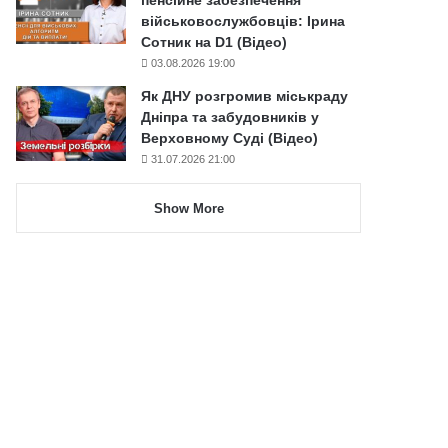
військовослужбовців: Ірина
Сотник на D1 (Відео)
03.08.2026 19:00
Як ДНУ розгромив міськраду
Дніпра та забудовників у
Верховному Суді (Відео)
31.07.2026 21:00
Show More