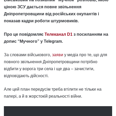
ціною ЗСУ дається повне звільнення
Дніпропетровщини від російських окупантів і
показав кадри роботи штурмовиків.
Про це повідомляє
Телеканал D1
з посиланням на
допис “Мучного” у Telegram.
За словами військового,
заяви
у медіа про те, що для
повного звільнення Дніпропетровщини потрібно
відбити у ворога три села і ще два – зачистити,
відповідають дійсності.
Але цей план передусім треба втілити не тільки на
папері, а й в жорстокій реальності війни.