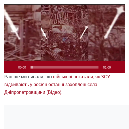
Відеопрогравач
00:00
01:09
Раніше ми писали, що
військові показали, як ЗСУ
відбивають у росіян останні захоплені села
Дніпропетровщини (Відео).