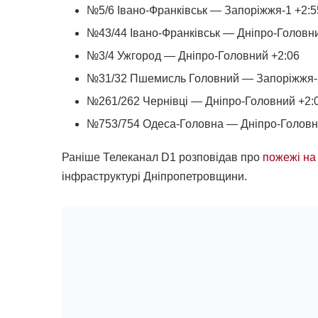
№5/6 Івано-Франківськ — Запоріжжя-1 +2:5
№43/44 Івано-Франківськ — Дніпро-Головни
№3/4 Ужгород — Дніпро-Головний +2:06
№31/32 Пшемисль Головний — Запоріжжя-
№261/262 Чернівці — Дніпро-Головний +2:
№753/754 Одеса-Головна — Дніпро-Головн
Раніше Телеканал D1 розповідав про
пожежі на
інфраструктурі Дніпропетровщини.