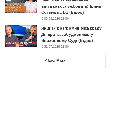
військовослужбовців: Ірина
Сотник на D1 (Відео)
03.08.2026 19:00
Як ДНУ розгромив міськраду
Дніпра та забудовників у
Верховному Суді (Відео)
31.07.2026 21:00
Show More