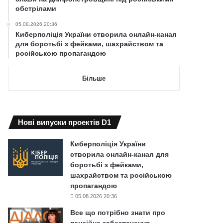
обстрілами
05.08.2026 20:36
Киберполіція України створила онлайн-канал
для боротьбі з фейками, шахрайством та
російською пропагандою
Більше
Нові випуски проектів D1
Киберполіція України
створила онлайн-канал для
боротьбі з фейками,
шахрайством та російською
пропагандою
05.08.2026 20:36
Все що потрібно знати про
пенсійне забезпечення