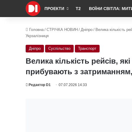
ПРОЕКТИ
Т2
ВОЇНИ СВІТЛА: МИТ
Головна
/
СТРІЧКА НОВИН
/
Дніпро
/
Велика кількість ре
Укрзалізниця
Дніпро
Суспільство
Транспорт
Велика кількість рейсів, як
прибувають з затриманням,
Редактор D1
07.07.2026 14:33