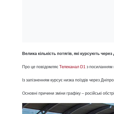
Велика кількість потягів, які курсують чере
Про це повідомляє
Телеканал D1
з посиланням 
Із запізненням курсує низка поїздів через Дніпр
Основні причини зміни графіку – російські обстр