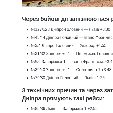
Через бойові дії запізнюються 
№127/128 Дніпро-Головний — Львів +3:30
№43/44 Дніпро-Головний — Івано-Франківсь
№3/4 Дніпро-Головний — Ужгород +4:55
№31/32 Запоріжжя-1 — Пшемисль Головни
№5/6 Запоріжжя-1 — Івано-Франківськ +3:4
№39/40 Запоріжжя-1 — Солотвино-1 +3:43
№79/80 Дніпро-Головний — Львів+1:26
З технічних причин та через за
Дніпра прямують такі рейси:
№85/86 Львів — Запоріжжя-1 +2:55