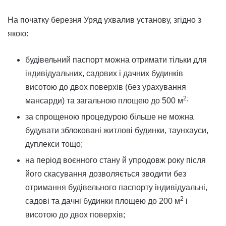
На початку березня Уряд ухвалив установу, згідно з
якою:
будівельний паспорт можна отримати тільки для
індивідуальних, садових і дачних будинків
висотою до двох поверхів (без урахування
2;
мансарди) та загальною площею до 500 м
за спрощеною процедурою більше не можна
будувати зблоковані житлові будинки, таунхауси,
дуплекси тощо;
на період воєнного стану й упродовж року після
його скасування дозволяється зводити без
отримання будівельного паспорту індивідуальні,
2
садові та дачні будинки площею до 200 м
і
висотою до двох поверхів;