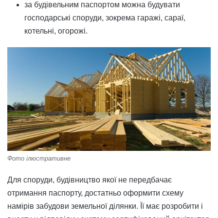
за будівельним паспортом можна будувати
господарські споруди, зокрема гаражі, сараї,
котельні, огорожі.
Фото ілюстративне
Для споруди, будівництво якої не передбачає
отримання паспорту, достатньо оформити схему
намірів забудови земельної ділянки. Її має розробити і