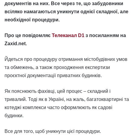
документів на них. Все через те, що забудовники
всіляко намагаються уникнути однієї складної, але
необхідної процедури.
Про це повідомляє
Телеканал D1
з посиланням на
Zaxid.net.
Йдеться про процедуру отримання містобудівних умов
та обмежень, а також проходження експертизи
проєктної документації приватних будинків.
Як пояснюють фахівці, цей процес – складний і
тривалий. Тоді як в Україні, на жаль, багатоквартирні та
котеджі комплекси часто оформлюють як садові
будинки.
Все для того, щоб уникнути цієї процедури.