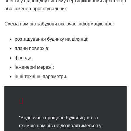
внести у відповідну систему сертифікований архітектор
або інженер-проєктувальник.
Схема намірів забудови включає інформацію про:
розташування будинку на ділянці;
плани поверхів;
фасади;
інженерні мережі;
інші технічні параметри.
“Водночас спрощене будівництво за
схемою намірів не дозволятиметься у