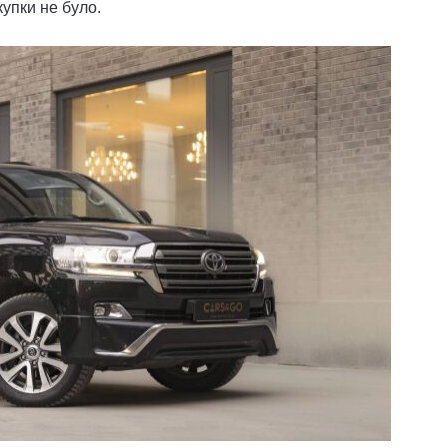
упки не було.