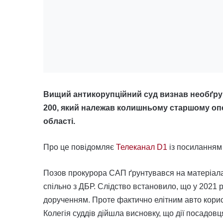
Вищий антикорупційний суд визнав необґрун
200, який належав колишньому старшому оп
області.
Про це повідомляє
Телеканал D1
із посиланням
Позов прокурора САП ґрунтувався на матеріала
спільно з ДБР. Слідство встановило, що у 2021
дорученням. Проте фактично елітним авто корис
Колегія суддів дійшла висновку, що дії посадо