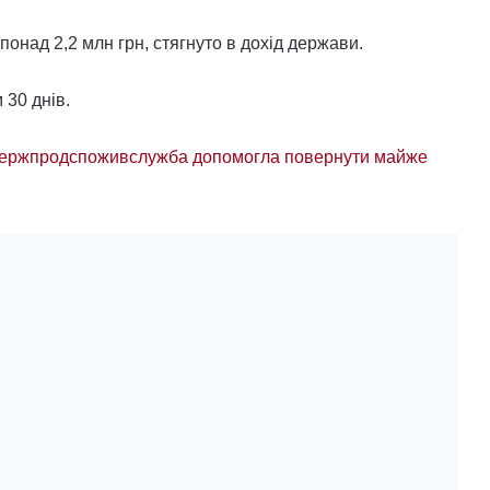
понад 2,2 млн грн, стягнуто в дохід держави.
30 днів.
 Держпродспоживслужба допомогла повернути майже