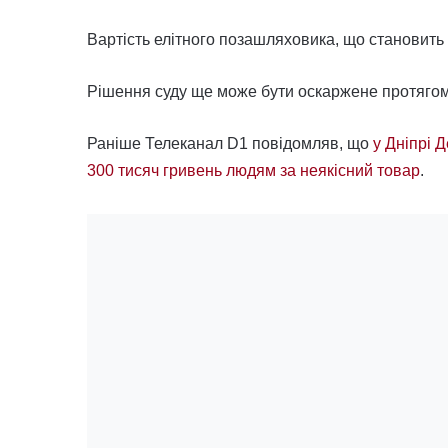
Вартість елітного позашляховика, що становить 
Рішення суду ще може бути оскаржене протягом 
Раніше Телеканал D1 повідомляв, що
у Дніпрі
300 тисяч гривень людям за неякісний товар
.