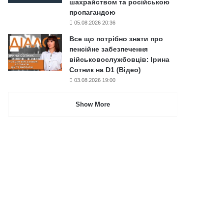
шахрайством та російською
пропагандою
05.08.2026 20:36
Все що потрібно знати про
пенсійне забезпечення
військовослужбовців: Ірина
Сотник на D1 (Відео)
03.08.2026 19:00
Show More