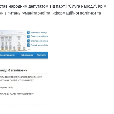
став народним депутатом від партії “Слуга народу”. Крім
и з питань гуманітарної та інформаційної політики та