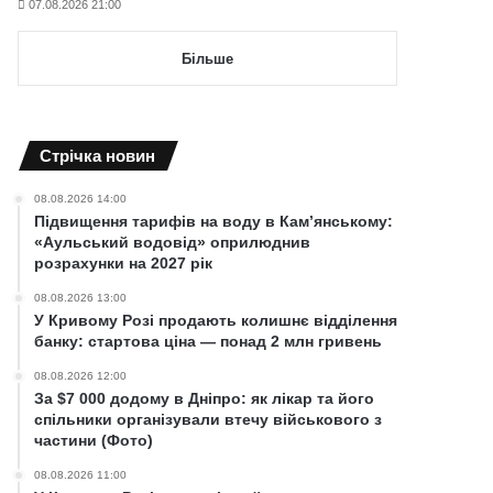
07.08.2026 21:00
Більше
Cтрічка новин
08.08.2026 14:00
Підвищення тарифів на воду в Кам’янському:
«Аульський водовід» оприлюднив
розрахунки на 2027 рік
08.08.2026 13:00
У Кривому Розі продають колишнє відділення
банку: стартова ціна — понад 2 млн гривень
08.08.2026 12:00
За $7 000 додому в Дніпро: як лікар та його
спільники організували втечу військового з
частини (Фото)
08.08.2026 11:00