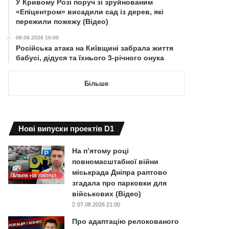
У Кривому Розі поруч зі зруйнованим
«Епіцентром» висадили сад із дерев, які
пережили пожежу (Відео)
08.08.2026 10:00
Російська атака на Київщині забрала життя
бабусі, дідуся та їхнього 3-річного онука
Більше
Нові випуски проектів D1
На п’ятому році
повномасштабної війни
міськрада Дніпра раптово
згадала про парковки для
військових (Відео)
07.08.2026 21:00
Про адаптацію релокованого