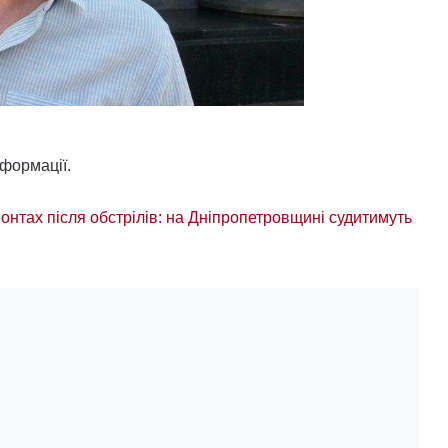
формації.
онтах після обстрілів: на Дніпропетровщині судитимуть