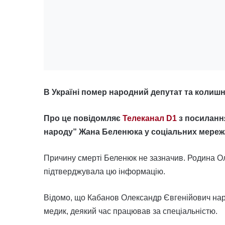
В Україні помер народний депутат та колишн
Про це повідомляє
Телеканал D1
з посилання
народу” Жана Беленюка у соціальних мереж
Причину смерті Беленюк не зазначив. Родина О
підтверджувала цю інформацію.
Відомо, що Кабанов Олександр Євгенійович наро
медик, деякий час працював за спеціальністю.