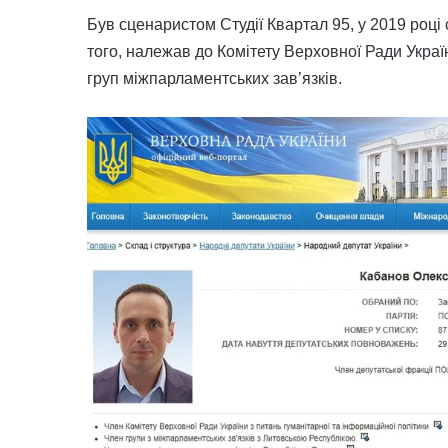
Був сценаристом Студії Квартал 95, у 2019 році 
того, належав до Комітету Верховної Ради Україн
груп міжпарламентських зав’язків.