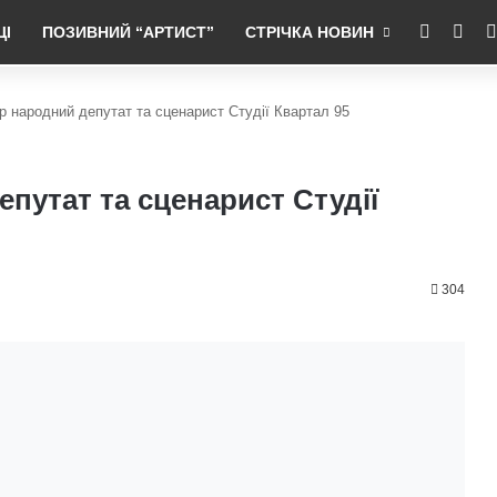
RSS
Fac
ЦІ
ПОЗИВНИЙ “АРТИСТ”
СТРІЧКА НОВИН
ер народний депутат та сценарист Студії Квартал 95
епутат та сценарист Студії
304