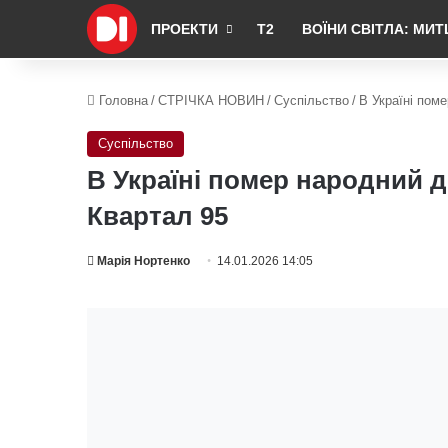
ПРОЕКТИ
Т2
ВОЇНИ СВІТЛА: МИТ
Головна
/
СТРІЧКА НОВИН
/
Суспільство
/
В Україні пом
Суспільство
В Україні помер народний д
Квартал 95
Марія Нортенко
14.01.2026 14:05