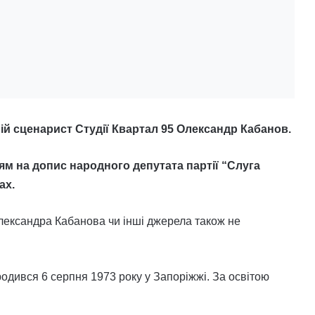
ій сценарист Студії Квартал 95 Олександр Кабанов.
м на допис народного депутата партії “Слуга
ах.
лександра Кабанова чи інші джерела також не
дився 6 серпня 1973 року у Запоріжжі. За освітою