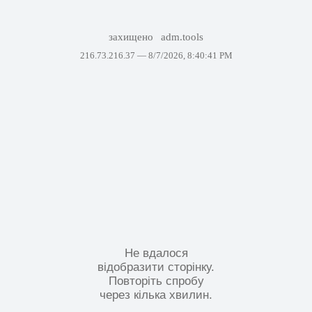
захищено
adm.tools
216.73.216.37 —
8/7/2026, 8:40:41 PM
Не вдалося
відобразити сторінку.
Повторіть спробу
через кілька хвилин.