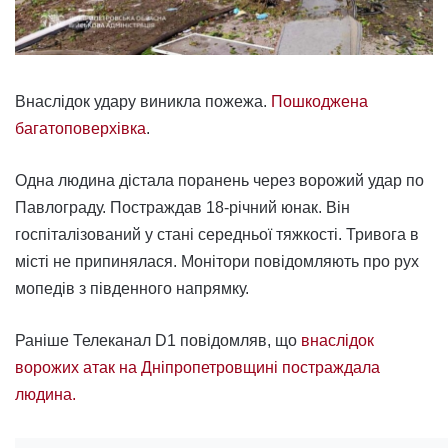
Внаслідок удару виникла пожежа.
Пошкоджена
багатоповерхівка
.
Одна людина дістала поранень через ворожий удар по
Павлограду. Постраждав 18-річний юнак. Він
госпіталізований у стані середньої тяжкості. Тривога в
місті не припинялася. Монітори повідомляють про рух
мопедів з південного напрямку.
Раніше Телеканал D1 повідомляв, що
внаслідок
ворожих атак на Дніпропетровщині постраждала
людина.