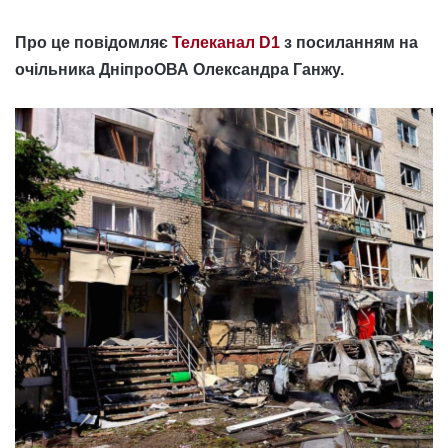
Про це повідомляє
Телеканал D1
з посиланням на
очільника ДніпроОВА Олександра Ганжу.