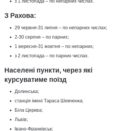
з 1 листопада – по непарних числах.
З Рахова:
29 червня-31 липня – по непарних числах;
2-30 серпня – по парних;
1 вересня-31 жовтня – по непарних;
з 2 листопада – по парних числах.
Населені пункти, через які
курсуватиме поїзд
Долинська;
станція імені Тараса Шевченка;
Біла Церква;
Львів;
Івано-Франківськ;