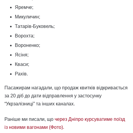
Яремче;
Микуличин;
Татарів-Буковель;
Ворохта;
Вороненко;
Ясіня;
Кваси;
Рахів.
Пасажирам нагадали, що продаж квитків відкривається
за 20 діб до дати відправлення у застосунку
“Укрзалізниці” та інших каналах.
Раніше ми писали, що
через Дніпро курсуватиме поїзд
із новими вагонами (Фото).