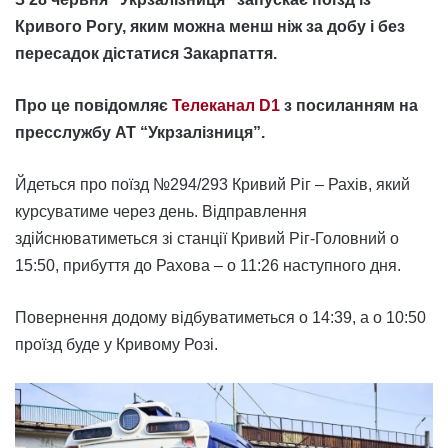
Кривого Рогу, яким можна менш ніж за добу і без
пересадок дістатися Закарпаття.
Про це повідомляє
Телеканал D1
з посиланням на
пресслужбу АТ “Укрзалізниця”.
Йдеться про поїзд №294/293 Кривий Ріг – Рахів, який
курсуватиме через день. Відправлення
здійснюватиметься зі станції Кривий Ріг-Головний о
15:50, прибуття до Рахова – о 11:26 наступного дня.
Повернення додому відбуватиметься о 14:39, а о 10:50
проїзд буде у Кривому Розі.