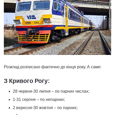
Розклад розписано фактично до кінця року. А саме:
З Кривого Рогу:
28 червня-30 липня – по парних числах;
1-31 серпня – по непарних;
2 вересня-30 жовтня – по парних;