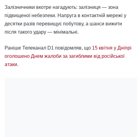
Залізничники вкотре нагадують: залізниця — зона
підвищеної небезпеки. Напруга в контактній мережі у
десятки разів перевищує побутову, а шанси вижити
після такого удару — мінімальні.
Раніше Телеканал D1 повідомляв, що
15 квітня у Дніпрі
оголошено Днем жалоби за загиблими від російської
атаки
.