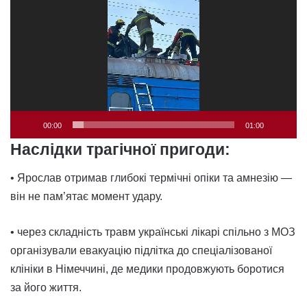
00:00
01:00
Наслідки трагічної пригоди:
• Ярослав отримав глибокі термічні опіки та амнезію —
він не пам’ятає момент удару.
• через складність травм українські лікарі спільно з МОЗ
організували евакуацію підлітка до спеціалізованої
клініки в Німеччині, де медики продовжують боротися
за його життя.