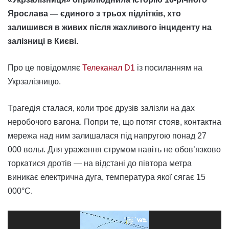
Ярослава — єдиного з трьох підлітків, хто
залишився в живих після жахливого інциденту на
залізниці в Києві.
Про це повідомляє
Телеканал D1
із посиланням на
Укрзалізницю.
Трагедія сталася, коли троє друзів залізли на дах
неробочого вагона. Попри те, що потяг стояв, контактна
мережа над ним залишалася під напругою понад 27
000 вольт. Для ураження струмом навіть не обов’язково
торкатися дротів — на відстані до півтора метра
виникає електрична дуга, температура якої сягає 15
000°C.
Відеопрогравач