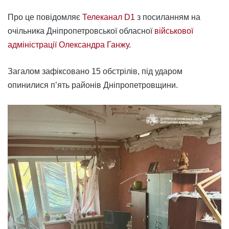
Про це повідомляє
Телеканал D1
з посиланням на
очільника Дніпропетровської обласної
військової
адміністрації Олександра Ганжу
.
Загалом зафіксовано 15 обстрілів, під ударом
опинилися п’ять районів Дніпропетровщини.