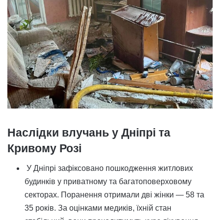
Наслідки влучань у Дніпрі та
Кривому Розі
У Дніпрі зафіксовано пошкодження житлових
будинків у приватному та багатоповерховому
секторах. Поранення отримали дві жінки — 58 та
35 років. За оцінками медиків, їхній стан