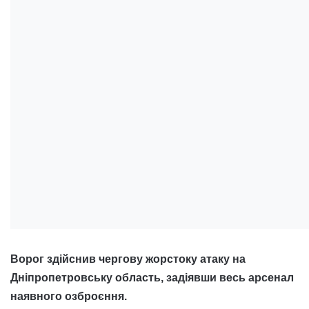
Ворог здійснив чергову жорстоку атаку на
Дніпропетровську область, задіявши весь арсенал
наявного озброєння.