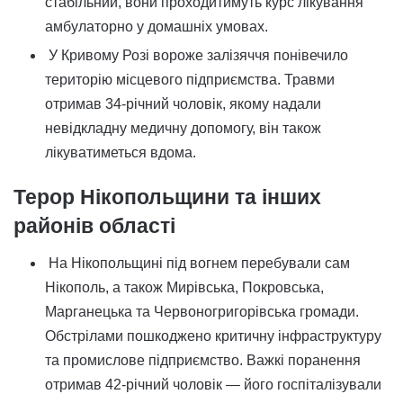
стабільний, вони проходитимуть курс лікування
амбулаторно у домашніх умовах.
У Кривому Розі вороже залізяччя понівечило
територію місцевого підприємства. Травми
отримав 34-річний чоловік, якому надали
невідкладну медичну допомогу, він також
лікуватиметься вдома.
Терор Нікопольщини та інших
районів області
На Нікопольщині під вогнем перебували сам
Нікополь, а також Мирівська, Покровська,
Марганецька та Червоногригорівська громади.
Обстрілами пошкоджено критичну інфраструктуру
та промислове підприємство. Важкі поранення
отримав 42-річний чоловік — його госпіталізували