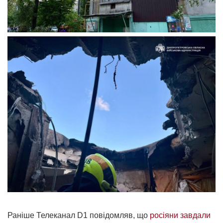
Раніше Телеканал D1 повідомляв, що
росіяни завдали