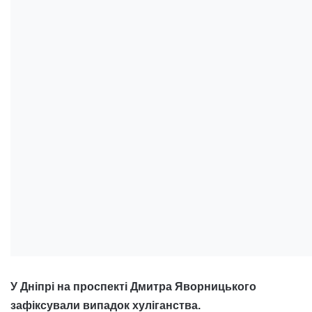
У Дніпрі на проспекті Дмитра Яворницького
зафіксували випадок хуліганства.