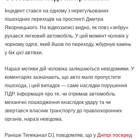
Інцидент стався на одному з нерегульованих
пішохідних переходів на проспекті Дмитра
Яворницького. На відеозаписі видно, як повз «зебру»
рухався легковий автомобіль. У цей момент чоловік у
чорному одязі, який йшов по переходу, жбурнув камінь
у бік цієї автівки.
Наразі мотиви дій чоловіка залишаються невідомими. У
коментарях зазначають, що авто мало пропустити
пішохода, і цей випадок — саме наслідки порушення
ПДР. Інформація про те, чи отримав автомобіль
механічні пошкодження внаслідок удару та чи
звертався власник транспорту до правоохоронних
органів, наразі невідома.
Раніше Телеканал D1 повідомляв, що у
Дніпрі посеред