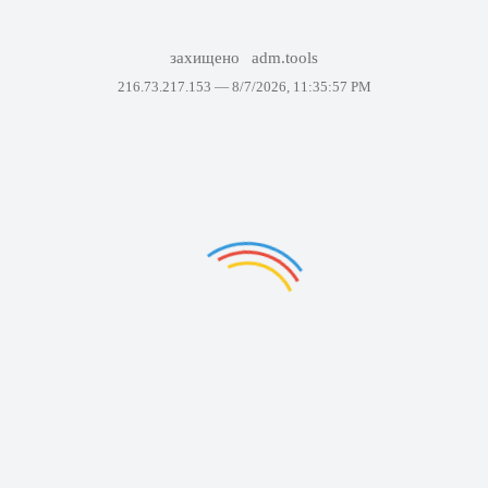
захищено
adm.tools
216.73.217.153 —
8/7/2026, 11:35:57 PM