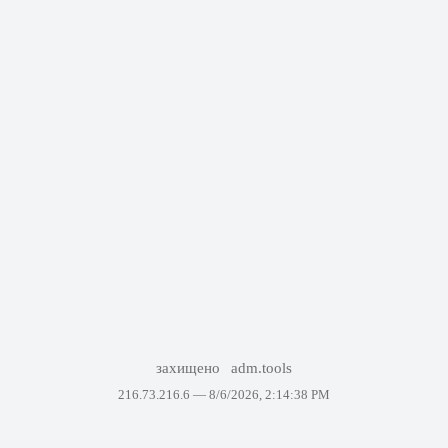
захищено
adm.tools
216.73.216.6 —
8/6/2026, 2:14:38 PM