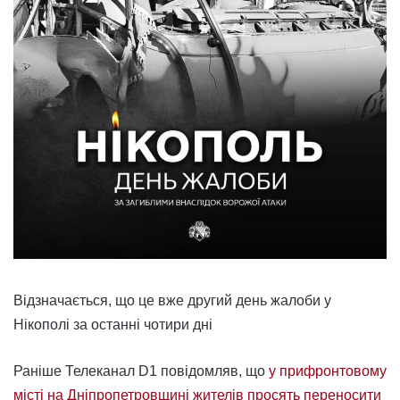
Відзначається, що це вже другий день жалоби у
Нікополі за останні чотири дні
Раніше Телеканал D1 повідомляв, що
у прифронтовому
місті на Дніпропетровщині жителів просять переносити