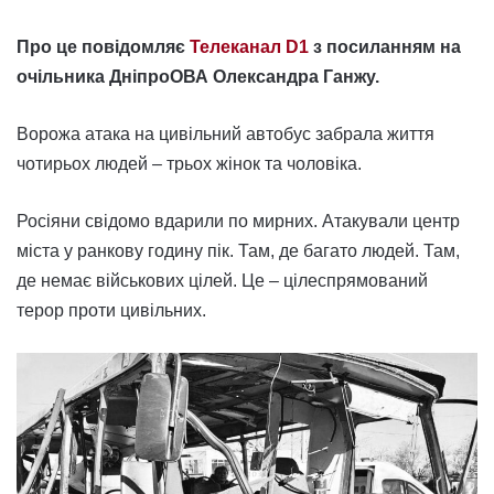
Про це повідомляє
Телеканал D1
з посиланням на
очільника ДніпроОВА Олександра Ганжу.
Ворожа атака на цивільний автобус забрала життя
чотирьох людей – трьох жінок та чоловіка.
Росіяни свідомо вдарили по мирних. Атакували центр
міста у ранкову годину пік. Там, де багато людей. Там,
де немає військових цілей. Це – цілеспрямований
терор проти цивільних.