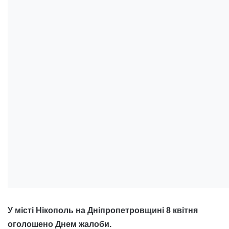
У місті Нікополь на Дніпропетровщині 8 квітня
оголошено Днем жалоби.